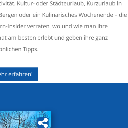
ivität. Kultur- oder Städteurlaub, Kurzurlaub in
Bergen oder ein Kulinarisches Wochenende – die
rn-Insider verraten, wo und wie man ihre
at am besten erlebt und geben ihre ganz
önlichen Tipps.
hr erfahren!