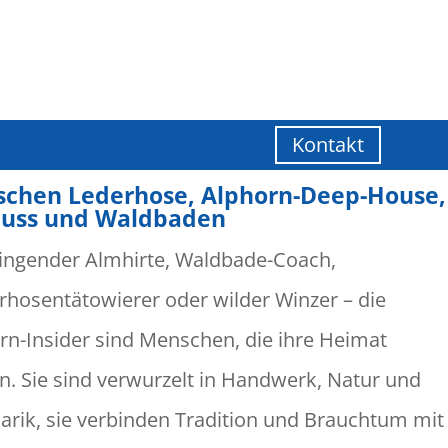
Kontakt
schen Lederhose, Alphorn-Deep-House,
uss und Waldbaden
ingender Almhirte, Waldbade-Coach,
rhosentätowierer oder wilder Winzer – die
rn-Insider sind Menschen, die ihre Heimat
en. Sie sind verwurzelt in Handwerk, Natur und
narik, sie verbinden Tradition und Brauchtum mit