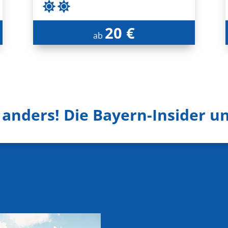
20 €
ab
l anders! Die Bayern-Insider un