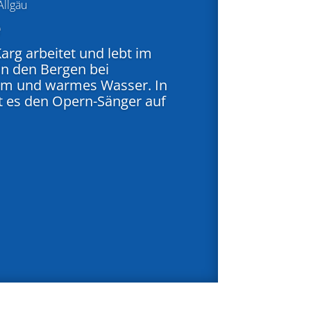
Allgäu
e
Karg arbeitet und lebt im
in den Bergen bei
om und warmes Wasser. In
t es den Opern-Sänger auf