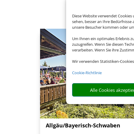
Buch
Diese Website verwendet Cookies u
sehen, besser an Ihre Bedürfnisse
unsere Besucher kommen oder um u
Um Ihnen ein optimales Erlebnis z
zuzugreifen. Wenn Sie diesen Tech
verarbeiten. Wenn Sie ihre Zusti
Wir verwenden Statistiken-Cookies
Cookie-Richtlinie
Alle Cookies akzeptie
Allgäu/Bayerisch-Schwaben