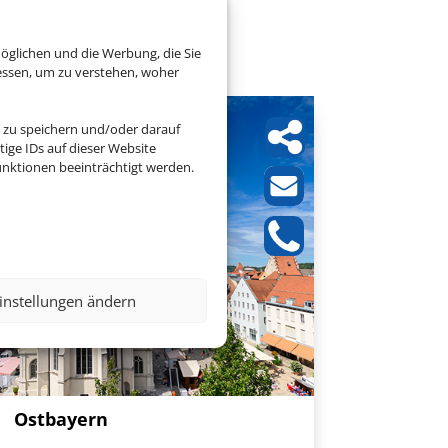
ayern
öglichen und die Werbung, die Sie
essen, um zu verstehen, woher
 zu speichern und/oder darauf
ige IDs auf dieser Website
nktionen beeinträchtigt werden.
instellungen ändern
Ostbayern