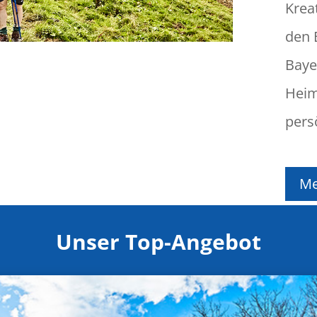
Kreat
den 
Baye
Heim
pers
Me
Unser Top-Angebot