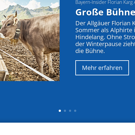
Bayern-Insider Florian Karg 
Große Bühn
Der Allgäuer Florian 
Sommer als Alphirte 
Hindelang. Ohne Str
der Winterpause zieh
die Bühne.
Mehr erfahren