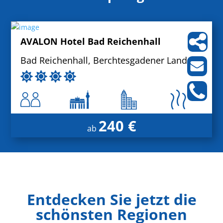
AVALON Hotel Bad Reichenhall
Bad Reichenhall, Berchtesgadener Land
240 €
ab
Entdecken Sie jetzt die
schönsten Regionen