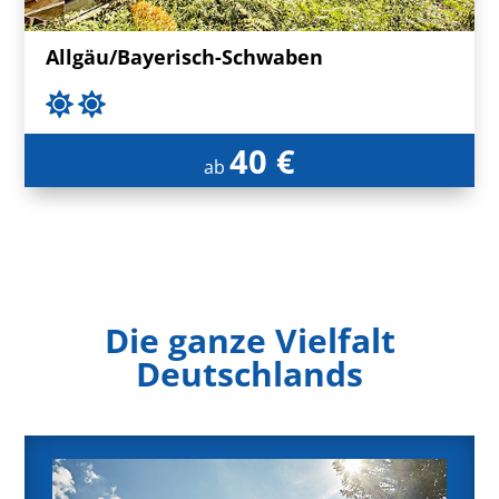
Allgäu/Bayerisch-Schwaben
40 €
ab
Die ganze Vielfalt
Deutschlands