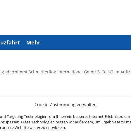
uzfahrt
Mehr
ng übernimmt Schmetterling International GmbH & Co.KG im Auftr
Cookie-Zustimmung verwalten
Rechtliche Informationen
nd Targeting Technologien, um Ihnen ein besseres Internet-Erlebnis zu erm
 anzupassen. Diese Technologien nutzen wir außerdem, um Ergebnisse zu m
nsere Website weiter zu entwickeln.