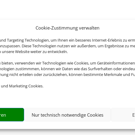
Cookie-Zustimmung verwalten
nd Targeting Technologien, um Ihnen ein besseres Internet-Erlebnis zu erm
 anzupassen. Diese Technologien nutzen wir außerdem, um Ergebnisse zu m
nsere Website weiter zu entwickeln.
u bieten, verwenden wir Technologien wie Cookies, um Geräteinformationen
nologien zustimmmen, können wir Daten wie das Surfverhalten oder eindeut
mmung nicht erteilen oder zurückziehen, können bestimmte Merkmale und Fu
 und Marketing Cookies.
ren
Nur technisch notwendige Cookies
E