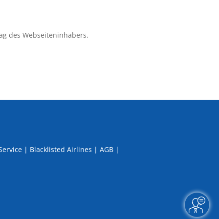
ag des Webseiteninhabers.
Service
|
Blacklisted Airlines
|
AGB
|