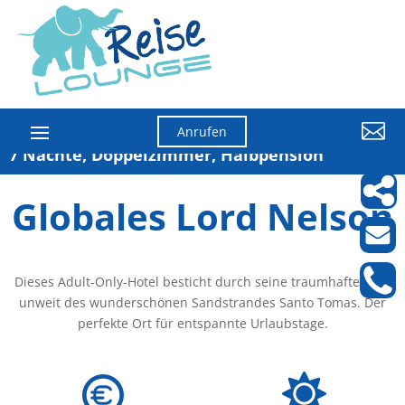

Anrufen
7 Nächte, Doppelzimmer, Halbpension
Globales Lord Nelson
Dieses Adult-Only-Hotel besticht durch seine traumhafte Lage
unweit des wunderschönen Sandstrandes Santo Tomas. Der
perfekte Ort für entspannte Urlaubstage.